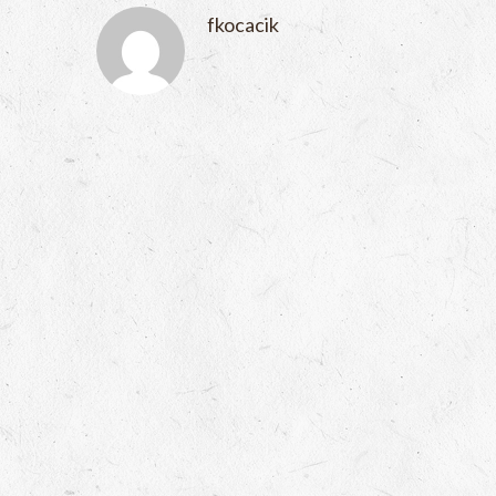
fkocacik