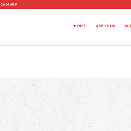
 36 04 68 8
HOME
ÜBER UNS
SP