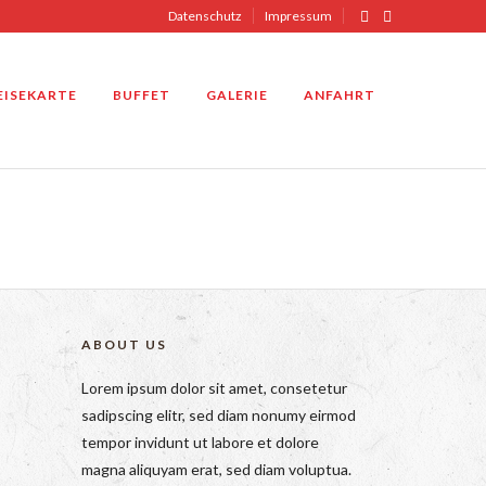
Datenschutz
Impressum
EISEKARTE
BUFFET
GALERIE
ANFAHRT
ABOUT US
Lorem ipsum dolor sit amet, consetetur
sadipscing elitr, sed diam nonumy eirmod
tempor invidunt ut labore et dolore
magna aliquyam erat, sed diam voluptua.