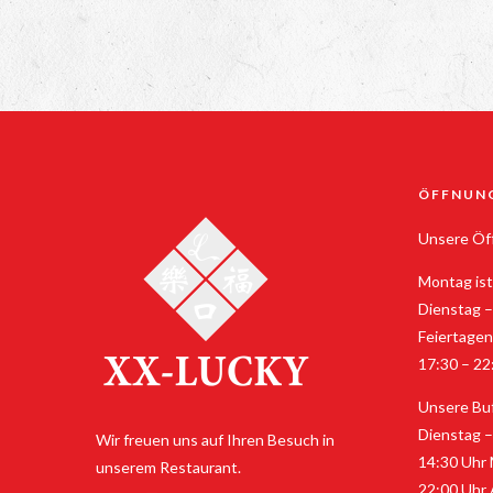
ÖFFNUN
Unsere Öff
Montag ist
Dienstag –
Feiertagen
17:30 – 22
Unsere Buf
Dienstag –
Wir freuen uns auf Ihren Besuch in
14:30 Uhr 
unserem Restaurant.
22:00 Uhr