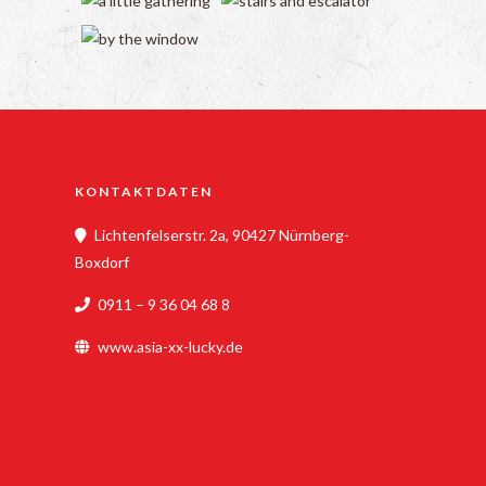
KONTAKTDATEN
Lichtenfelserstr. 2a, 90427 Nürnberg-
Boxdorf
0911 – 9 36 04 68 8
www.asia-xx-lucky.de