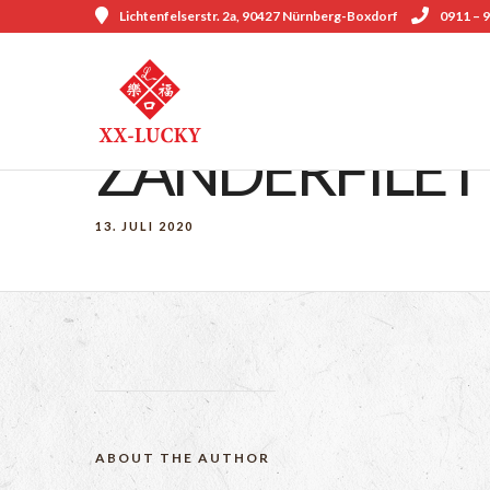
Lichtenfelserstr. 2a, 90427 Nürnberg-Boxdorf
0911 – 9
ZANDERFILET
13. JULI 2020
ABOUT THE AUTHOR