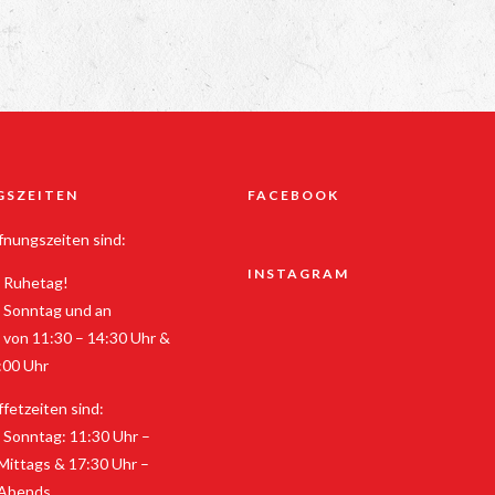
GSZEITEN
FACEBOOK
nungszeiten sind:
INSTAGRAM
 Ruhetag!
 Sonntag und an
 von 11:30 – 14:30 Uhr &
:00 Uhr
fetzeiten sind:
 Sonntag: 11:30 Uhr –
Mittags & 17:30 Uhr –
 Abends