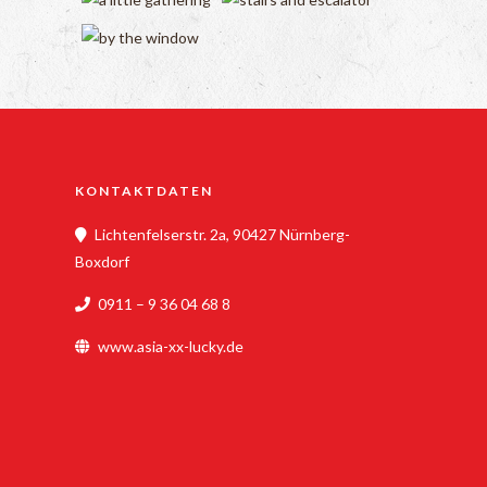
KONTAKTDATEN
Lichtenfelserstr. 2a, 90427 Nürnberg-
Boxdorf
0911 – 9 36 04 68 8
www.asia-xx-lucky.de