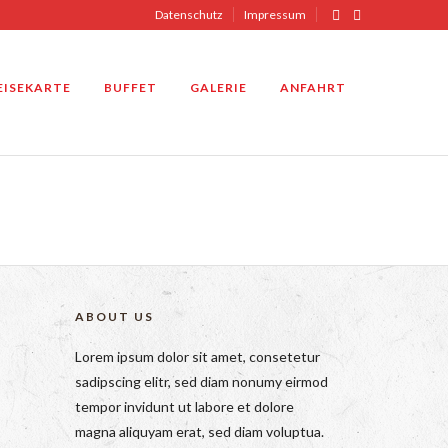
Datenschutz
Impressum
EISEKARTE
BUFFET
GALERIE
ANFAHRT
ABOUT US
Lorem ipsum dolor sit amet, consetetur
sadipscing elitr, sed diam nonumy eirmod
tempor invidunt ut labore et dolore
magna aliquyam erat, sed diam voluptua.