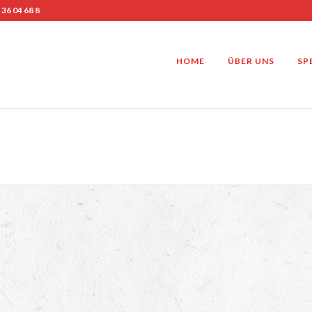
 36 04 68 8
HOME
ÜBER UNS
SP