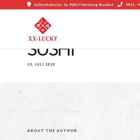
Lichtenfelserstr. 2a, 90427 Nürnberg-Boxdorf
0911 – 9
SUSHI
13. JULI 2020
ABOUT THE AUTHOR