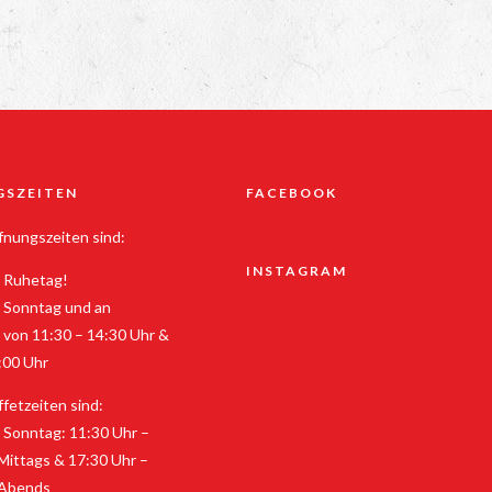
GSZEITEN
FACEBOOK
nungszeiten sind:
INSTAGRAM
 Ruhetag!
 Sonntag und an
 von 11:30 – 14:30 Uhr &
:00 Uhr
fetzeiten sind:
 Sonntag: 11:30 Uhr –
Mittags & 17:30 Uhr –
 Abends