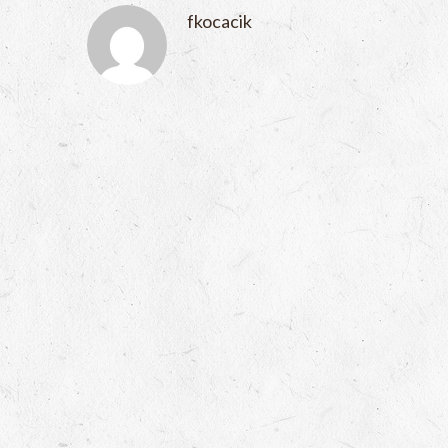
fkocacik