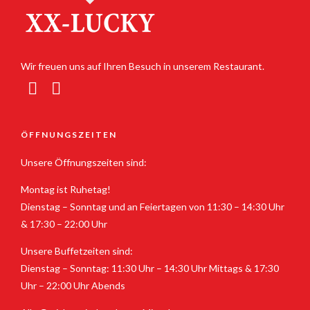
Wir freuen uns auf Ihren Besuch in unserem Restaurant.
ÖFFNUNGSZEITEN
Unsere Öffnungszeiten sind:
Montag ist Ruhetag!
Dienstag – Sonntag und an Feiertagen von 11:30 – 14:30 Uhr
& 17:30 – 22:00 Uhr
Unsere Buffetzeiten sind:
Dienstag – Sonntag: 11:30 Uhr – 14:30 Uhr Mittags & 17:30
Uhr – 22:00 Uhr Abends