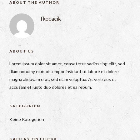
ABOUT THE AUTHOR
fkocacik
ABOUT US
Lorem ipsum dolor sit amet, consetetur sadipscing elitr, sed
diam nonumy eirmod tempor invidunt ut labore et dolore
magna aliquyam erat, sed diam voluptua. At vero eos et
accusam et justo duo dolores et ea rebum.
KATEGORIEN
Keine Kategorien
GALLERY ON FLICKR