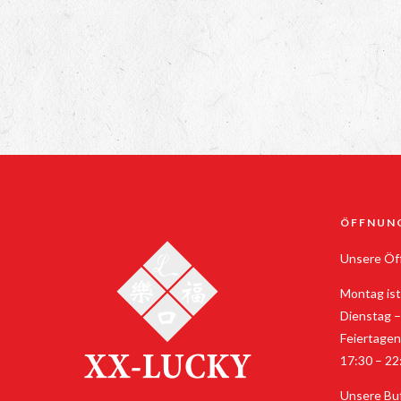
ÖFFNUN
Unsere Öff
Montag ist
Dienstag –
Feiertagen
17:30 – 22
Unsere Buf