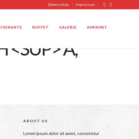
Datenschutz
Impressum
EISEKARTE
BUFFET
GALERIE
ANFAHRT
 <SUP> A,
ABOUT US
Lorem ipsum dolor sit amet, consetetur