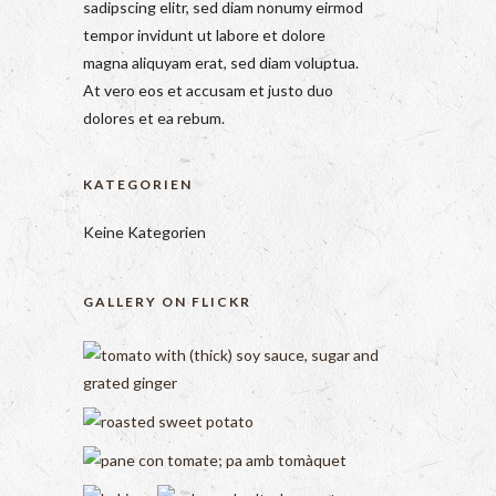
sadipscing elitr, sed diam nonumy eirmod
tempor invidunt ut labore et dolore
magna aliquyam erat, sed diam voluptua.
At vero eos et accusam et justo duo
dolores et ea rebum.
KATEGORIEN
Keine Kategorien
GALLERY ON FLICKR