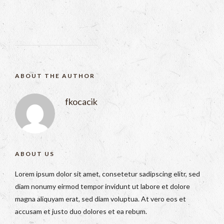
ABOUT THE AUTHOR
fkocacik
ABOUT US
Lorem ipsum dolor sit amet, consetetur sadipscing elitr, sed
diam nonumy eirmod tempor invidunt ut labore et dolore
magna aliquyam erat, sed diam voluptua. At vero eos et
accusam et justo duo dolores et ea rebum.