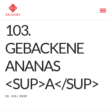
103.
GEBACKENE
ANANAS
<SUP>A</SUP>
10. JULI 2020