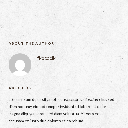
ABOUT THE AUTHOR
fkocacik
ABOUT US
Lorem ipsum dolor sit amet, consetetur sadipscing elitr, sed
diam nonumy eirmod tempor invidunt ut labore et dolore
magna aliquyam erat, sed diam voluptua. At vero eos et
accusam et justo duo dolores et ea rebum.