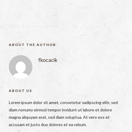
ABOUT THE AUTHOR
fkocacik
ABOUT US
Lorem ipsum dolor sit amet, consetetur sadipscing elitr, sed
diam nonumy eirmod tempor invidunt ut labore et dolore
magna aliquyam erat, sed diam voluptua. At vero eos et
accusam et justo duo dolores et ea rebum.