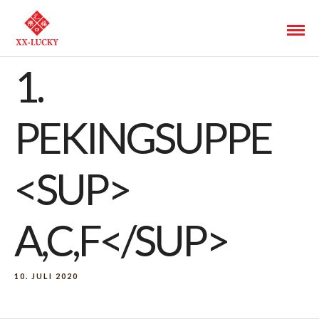
1.
PEKINGSUPPE
<SUP>
A,C,F</SUP>
10. JULI 2020