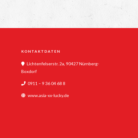
KONTAKTDATEN
Lichtenfelserstr. 2a, 90427 Nürnberg-
Boxdorf
0911 – 9 36 04 68 8
www.asia-xx-lucky.de