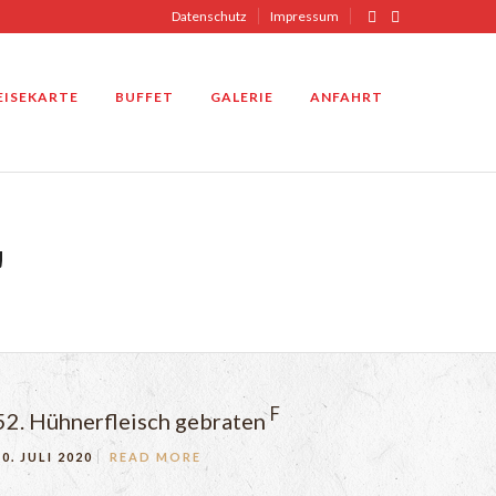
Datenschutz
Impressum
EISEKARTE
BUFFET
GALERIE
ANFAHRT
"
F
52. Hühnerfleisch gebraten
10. JULI 2020
READ MORE