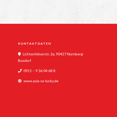
KONTAKTDATEN
Lichtenfelserstr. 2a, 90427 Nürnberg-
Boxdorf
0911 – 9 36 04 68 8
www.asia-xx-lucky.de