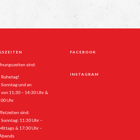
GSZEITEN
FACEBOOK
nungszeiten sind:
INSTAGRAM
 Ruhetag!
 Sonntag und an
 von 11:30 – 14:30 Uhr &
:00 Uhr
fetzeiten sind:
 Sonntag: 11:30 Uhr –
Mittags & 17:30 Uhr –
 Abends