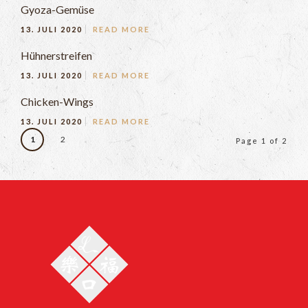
Gyoza-Gemüse
13. JULI 2020
READ MORE
Hühnerstreifen
13. JULI 2020
READ MORE
Chicken-Wings
13. JULI 2020
READ MORE
1
2
Page 1 of 2